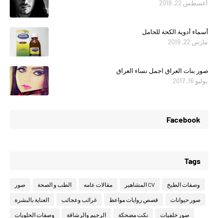
أغسطس 22, 2019
أسماء أدوية الكحة للحامل
مارس 22, 2019
صور بنات العراق اجمل نساء العراق
يوليو 16, 2017
Facebook
Tags
وصفات الطبخ
CV المشاهير
مقالات عامه
الطب و الصحة
صور
صور حيوانات
قصص روايات مواعظ
غرائب وعجائب
العناية بالبشرة
صور خلفيات
نكت مضحكة
الرجيم والرشاقة
وصفات الحلويات