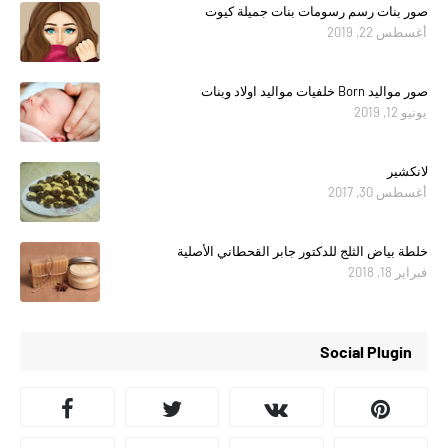
صور بنات رسم رسومات بنات جميلة كيوت
أغسطس 22, 2019
صور مواليد Born خلفيات مواليد اولاد وبنات
يونيو 12, 2019
لانكشير
أغسطس 30, 2017
خلطة بياض الثلج للدكتور جابر القحطاني الأصلية
فبراير 18, 2018
Social Plugin