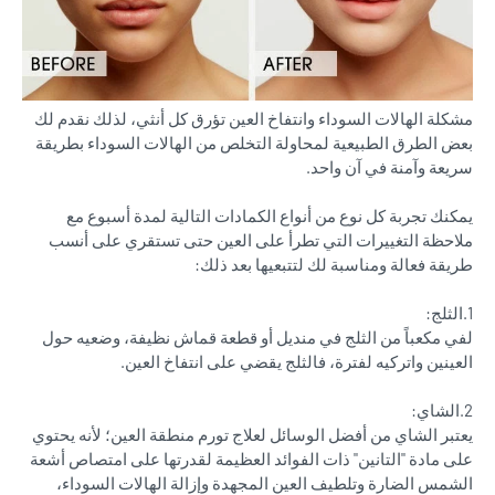
مشكلة الهالات السوداء وانتفاخ العين تؤرق كل أنثي، لذلك نقدم لك
بعض الطرق الطبيعية لمحاولة التخلص من الهالات السوداء بطريقة
سريعة وآمنة في آن واحد.
يمكنك تجربة كل نوع من أنواع الكمادات التالية لمدة أسبوع مع
ملاحظة التغييرات التي تطرأ على العين حتى تستقري على أنسب
طريقة فعالة ومناسبة لك لتتبعيها بعد ذلك:
1.الثلج:
لفي مكعباً من الثلج في منديل أو قطعة قماش نظيفة، وضعيه حول
العينين واتركيه لفترة، فالثلج يقضي على انتفاخ العين.
2.الشاي:
يعتبر الشاي من أفضل الوسائل لعلاج تورم منطقة العين؛ لأنه يحتوي
على مادة "التانين" ذات الفوائد العظيمة لقدرتها على امتصاص أشعة
الشمس الضارة وتلطيف العين المجهدة وإزالة الهالات السوداء،