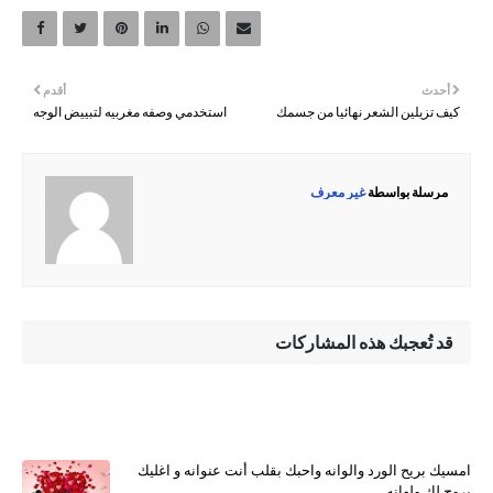
أحدث
أقدم
كيف تزيلين الشعر نهائيا من جسمك
استخدمي وصفه مغربيه لتبييض الوجه
مرسلة بواسطة
غير معرف
قد تُعجبك هذه المشاركات
امسيك بريح الورد والوانه واحبك بقلب أنت عنوانه و اغليك
بروح لك ولهانه