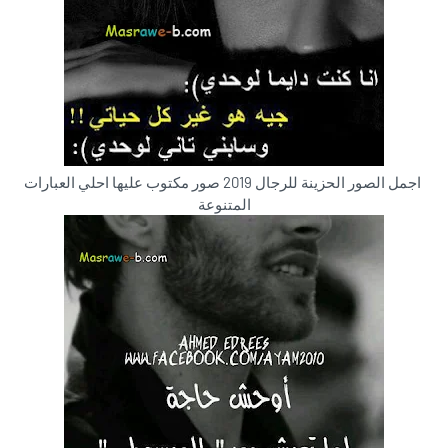
اجمل الصور الحزينة للرجال 2019 صور مكتوب عليها احلي العبارات
المتنوعة