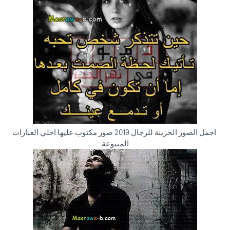
اجمل الصور الحزينة للرجال 2019 صور مكتوب عليها احلي العبارات
المتنوعة