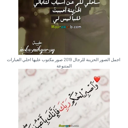
اجمل الصور الحزينة للرجال 2019 صور مكتوب عليها احلي العبارات
المتنوعة