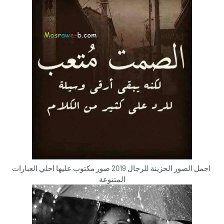
اجمل الصور الحزينة للرجال 2019 صور مكتوب عليها احلي العبارات
المتنوعة