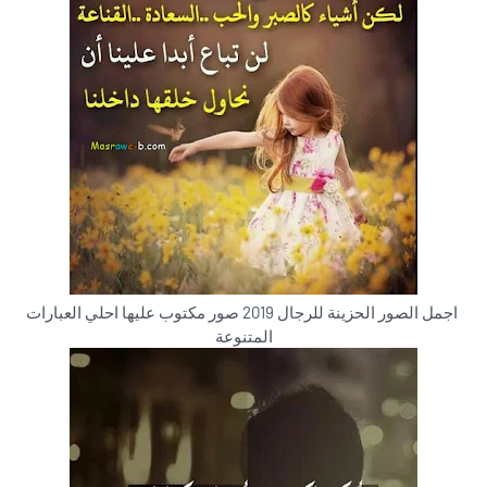
اجمل الصور الحزينة للرجال 2019 صور مكتوب عليها احلي العبارات
المتنوعة