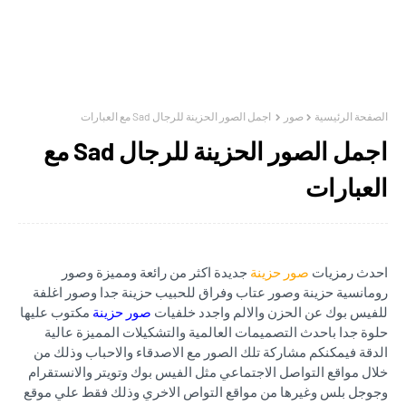
الصفحة الرئيسية
صور
اجمل الصور الحزينة للرجال Sad مع العبارات
اجمل الصور الحزينة للرجال Sad مع
العبارات
احدث رمزيات
صور حزينة
جديدة اكثر من رائعة ومميزة وصور
رومانسية حزينة وصور عتاب وفراق للحبيب حزينة جدا وصور اغلفة
للفيس بوك عن الحزن والالم واجدد خلفيات
صور حزينة
مكتوب عليها
حلوة جدا باحدث التصميمات العالمية والتشكيلات المميزة عالية
الدقة فيمكنكم مشاركة تلك الصور مع الاصدقاء والاحباب وذلك من
خلال مواقع التواصل الاجتماعي مثل الفيس بوك وتويتر والانستقرام
وجوجل بلس وغيرها من مواقع التواص الاخري وذلك فقط علي موقع