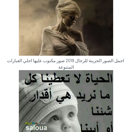
اجمل الصور الحزينة للرجال 2019 صور مكتوب عليها احلي العبارات
المتنوعة