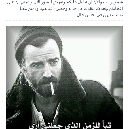
شموس نت والان لن نطيل عليكم ونعرض الصور الان واتمني ان تنال
اعجابكم ونعدكم بتقديم كل جديد وحصري فتابعونا ودمتم معنا
مستمتعين وفي احسن حال .