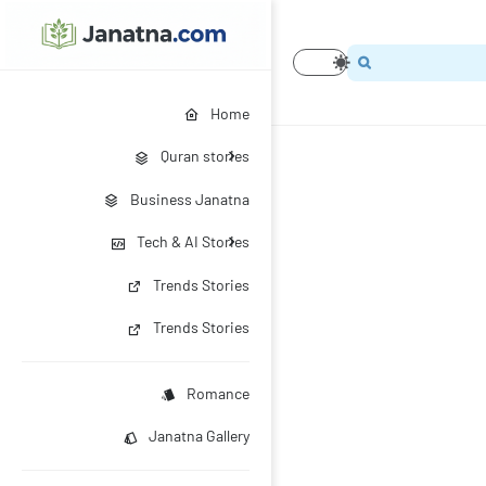
Home
Quran stories
Business Janatna
Tech & AI Stories
Trends Stories
Trends Stories
Romance
Janatna Gallery