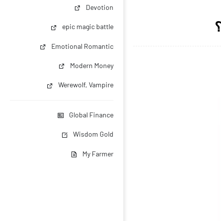
Devotion
epic magic battle
Emotional Romantic
Modern Money
Werewolf, Vampire
Global Finance
Wisdom Gold
My Farmer