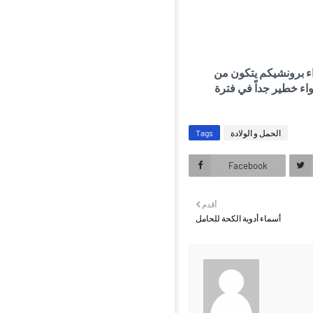
واء برونشيكم يتكون من
اء خطير جداً في فترة
الحمل و الولادة
Tags
Facebook
أقدم
أسماء أدوية الكحة للحامل