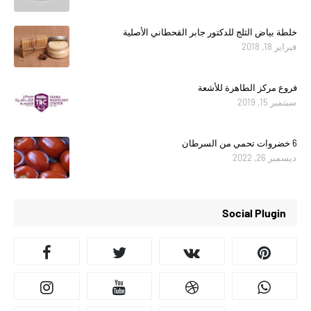
خلطة بياض الثلج للدكتور جابر القحطاني الأصلية
فبراير 18, 2018
فروع مركز الطاهرة للأشعة
سبتمبر 15, 2019
6 خضروات تحمي من السرطان
ديسمبر 26, 2022
Social Plugin