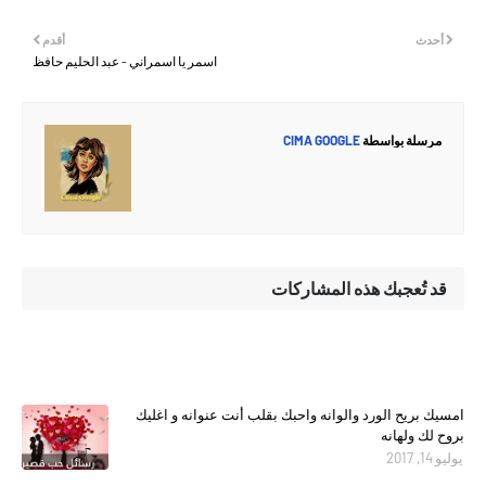
أحدث
أقدم
اسمر يا اسمراني - عبد الحليم حافظ
مرسلة بواسطة
CIMA GOOGLE
قد تُعجبك هذه المشاركات
امسيك بريح الورد والوانه واحبك بقلب أنت عنوانه و اغليك
بروح لك ولهانه
يوليو 14, 2017