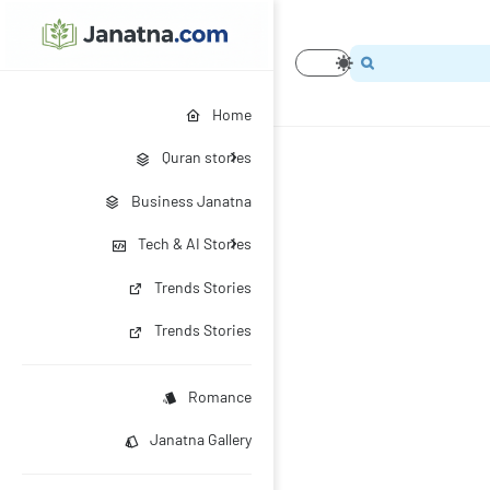
Home
Quran stories
Business Janatna
Tech & AI Stories
Trends Stories
Trends Stories
Romance
Janatna Gallery