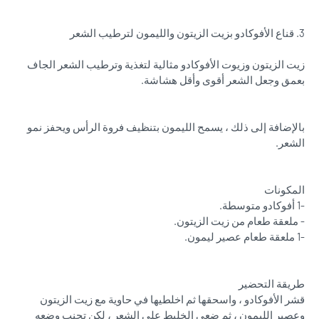
3. قناع الأفوكادو بزيت الزيتون والليمون لترطيب الشعر
زيت الزيتون وزيوت الأفوكادو مثالية لتغذية وترطيب الشعر الجاف
بعمق وجعل الشعر أقوى وأقل هشاشة.
بالإضافة إلى ذلك ، يسمح الليمون بتنظيف فروة الرأس ويحفز نمو
الشعر.
المكونات
-1 أفوكادو متوسطة.
- ملعقة طعام من زيت الزيتون.
-1 ملعقة طعام عصير ليمون.
طريقة التحضير
قشر الأفوكادو ، واسحقها ثم اخلطيها في حاوية مع زيت الزيتون
وعصير الليمون ، ثم ضعي الخليط على الشعر ، لكن تجنب وضعه