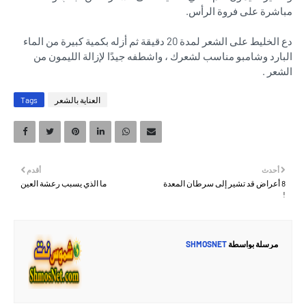
مباشرة على فروة الرأس.
دع الخليط على الشعر لمدة 20 دقيقة ثم أزله بكمية كبيرة من الماء
البارد وشامبو مناسب لشعرك ، واشطفه جيدًا لإزالة الليمون من
الشعر .
العناية بالشعر
Tags
أحدث
أقدم
8 أعراض قد تشير إلى سرطان المعدة
ما الذي يسبب رعشة العين
!
مرسلة بواسطة
SHMOSNET