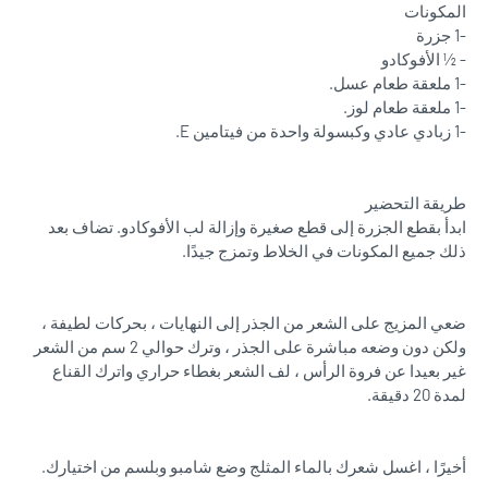
المكونات
-1 جزرة
- ½ الأفوكادو
-1 ملعقة طعام عسل.
-1 ملعقة طعام لوز.
-1 زبادي عادي وكبسولة واحدة من فيتامين E.
طريقة التحضير
ابدأ بقطع الجزرة إلى قطع صغيرة وإزالة لب الأفوكادو. تضاف بعد
ذلك جميع المكونات في الخلاط وتمزج جيدًا.
ضعي المزيج على الشعر من الجذر إلى النهايات ، بحركات لطيفة ،
ولكن دون وضعه مباشرة على الجذر ، وترك حوالي 2 سم من الشعر
غير بعيدا عن فروة الرأس ، لف الشعر بغطاء حراري واترك القناع
لمدة 20 دقيقة.
أخيرًا ، اغسل شعرك بالماء المثلج وضع شامبو وبلسم من اختيارك.