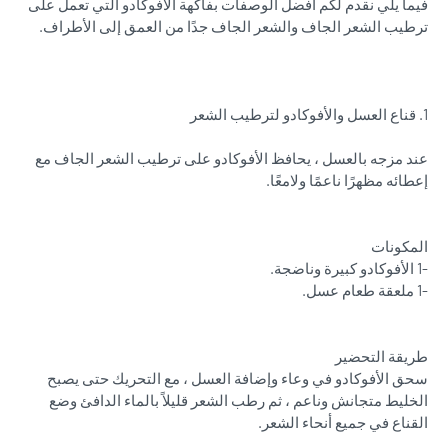
فيما يلي نقدم لكم أفضل الوصفات بفاكهة الأفوكادو التي تعمل على
ترطيب الشعر الجاف والشعر الجاف جدًا من العمق إلى الأطراف.
1. قناع العسل والأفوكادو لترطيب الشعر
عند مزجه بالعسل ، يحافظ الأفوكادو على ترطيب الشعر الجاف مع
إعطائه مظهرًا ناعمًا ولامعًا.
المكونات
-1 الأفوكادو كبيرة وناضجة.
-1 ملعقة طعام عسل.
طريقة التحضير
سحق الأفوكادو في وعاء وإضافة العسل ، مع التحريك حتى يصبح
الخليط متجانش وناعم ، ثم رطب الشعر قليلاً بالماء الدافئ وضع
القناع في جميع أنحاء الشعر.