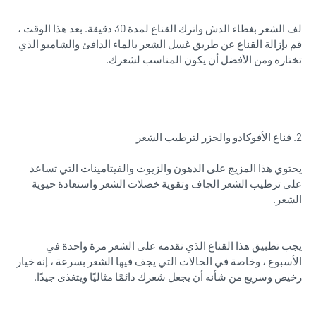
لف الشعر بغطاء الدش واترك القناع لمدة 30 دقيقة. بعد هذا الوقت ،
قم بإزالة القناع عن طريق غسل الشعر بالماء الدافئ والشامبو الذي
تختاره ومن الأفضل أن يكون المناسب لشعرك.
2. قناع الأفوكادو والجزر لترطيب الشعر
يحتوي هذا المزيج على الدهون والزيوت والفيتامينات التي تساعد
على ترطيب الشعر الجاف وتقوية خصلات الشعر واستعادة حيوية
الشعر.
يجب تطبيق هذا القناع الذي نقدمه على الشعر مرة واحدة في
الأسبوع ، وخاصة في الحالات التي يجف فيها الشعر بسرعة ، إنه خيار
رخيص وسريع من شأنه أن يجعل شعرك دائمًا مثاليًا ويتغذى جيدًا.