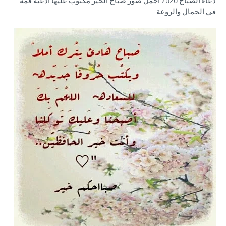
دعاء الصباح 2020 اجمل صور صباح الخير مكتوب عليها ادعية قمة
في الجمال والروعة