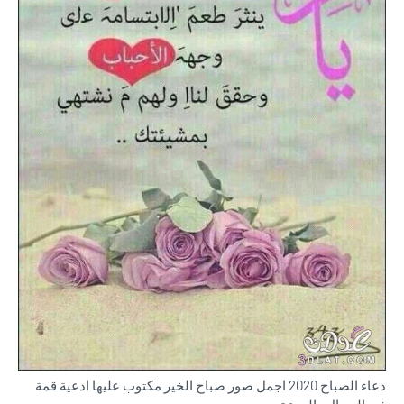
دعاء الصباح 2020 اجمل صور صباح الخير مكتوب عليها ادعية قمة