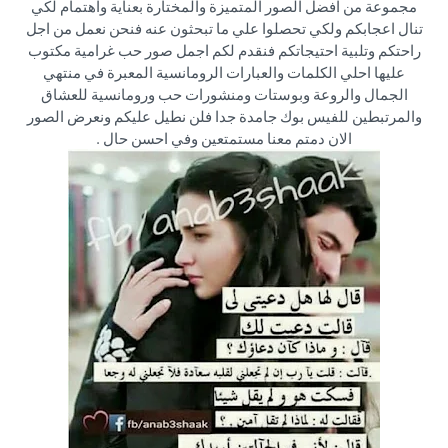
مجموعة من افضل الصور المتميزة والمختارة بعناية واهتمام لكي
تنال اعجابكم ولكي تحصلوا علي ما تبحثون عنه فنحن نعمل من اجل
راحتكم وتلبية احتيجاتكم فنقدم لكم اجمل صور حب غرامية مكتوب
عليها احلي الكلمات والعبارات الرومانسية المعبرة في منتهي
الجمال والروعة وبوستات ومنشورات حب ورومانسية للعشاق
والمرتبطين للفيس بوك جامدة جدا فلن نطيل عليكم ونعرض الصور
الان دمتم معنا مستمتعين وفي احسن حال .