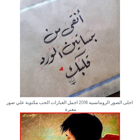
احلى الصور الرومانسيه 2018 اجمل العبارات الحب مكتوبة علي صور
معبرة