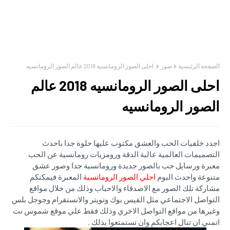
الصفحة الرئيسية
صور
احلى الصور الرومانسيه 2018 عالم الصور الرومانسيه
احلى الصور الرومانسيه 2018 عالم
الصور الرومانسيه
اجدد خلفيات الحب والعشق مكتوب عليها حلوة جدا باحدث
التصميمات العالمية عالية الدقة ورومزيات رومانسية عن الحب
معبرة ورسايل حب بالصور جديدة ورومانسية جدا وصور عشق
متنوعة واحدث البوم
احلي الصور الرومانسية
المعبرة فيمكنكم
مشاركة تلك الصور مع الاصدقاء والاحباب وذلك من خلال مواقع
التواصل الاجتماعي مثل الفيس بوك وتويتر والانستقرام وجوجل بلس
وغيرها من مواقع التواصل الاخري وذلك فقط علي موقع شموس نت
اتمني ان تنال اعجابكم وان تستمتعوا بذلك .