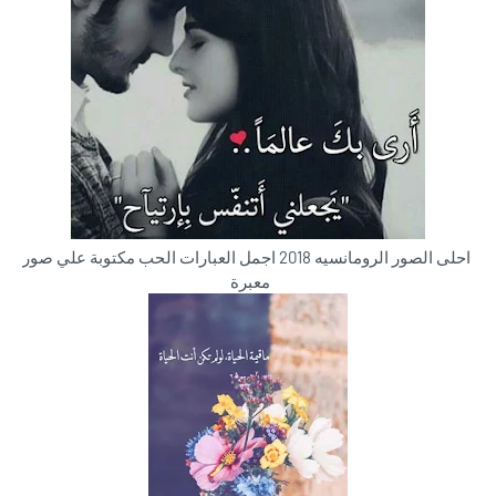
احلى الصور الرومانسيه 2018 اجمل العبارات الحب مكتوبة علي صور
معبرة