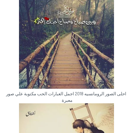
احلى الصور الرومانسيه 2018 اجمل العبارات الحب مكتوبة علي صور
معبرة