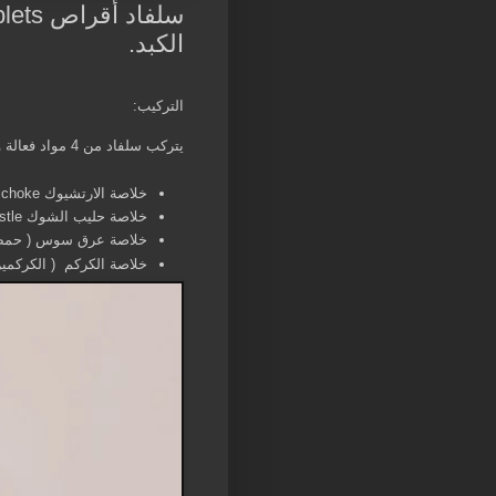
الكبد.
التركيب:
يتركب سلفاد من 4 مواد فعالة وبتركيزات عالية :
خلاصة الارتشيوك Artichoke ( السينارا ) 90 مجم.
خلاصة حليب الشوك Milk Thistle ( السلبنين ) 90 مجم.
خلاصة عرق سوس ( حمض ا
خلاصة الكركم ( ال