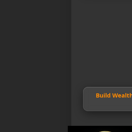
💎 Build Weal