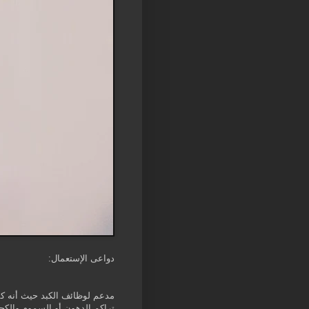
دواعى الإستعمال:
مدعم لوظائف الكبد حيث أنه كم
تراكم الدهون أو السموم والكحو