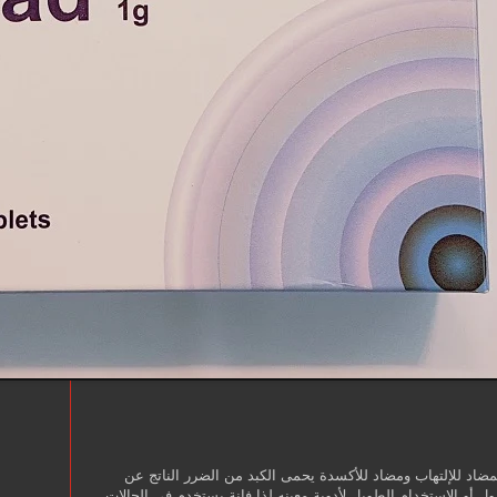
ضاد للإلتهاب ومضاد للأكسدة يحمى الكبد من الضرر الناتج عن
ل أو الإستخدام الطويل لأدوية معينه لذا فإنة يستخدم فى الحالات