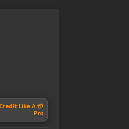
r Credit Like A
Pro