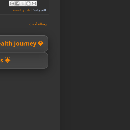
التسميات:
الطب و الصحة
رسالة أحدث
💎 Your Wealth Journey
🌟 Financial Success Starts