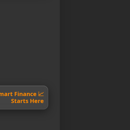
 Smart Finance
Starts Here