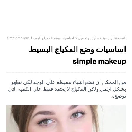
الصفحة الرئيسية
مكياج و تجميل
اساسيات وضع المكياج البسيط simple makeup
اساسيات وضع المكياج البسيط
simple makeup
من الممكن ان نضع اشياء بسيطه علي الوجه لكي نظهر
بشكل اجمل ولكن المكياج لا يعتمد فقط علي الكميه التي
توضع،،