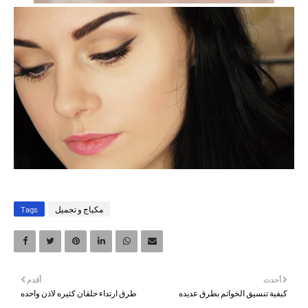
مكياج و تجميل
Tags
أحدث
أقدم
كيفية تنسيق الخواتم بطرق عديده
طرق ارتداء حلقان كثيره لاذن واحده