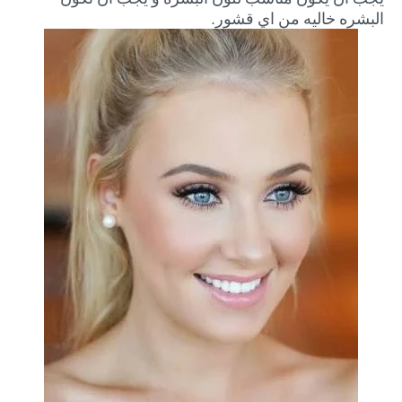
البشره خاليه من اي قشور.