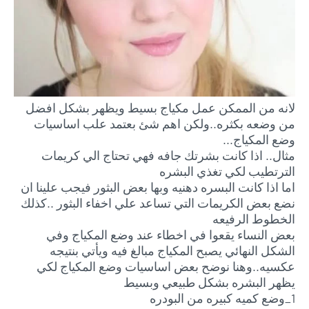
لانه من الممكن عمل مكياج بسيط ويظهر بشكل افضل
من وضعه بكثره..ولكن اهم شئ بعتمد علب اساسيات
وضع المكياج...
مثال.. اذا كانت بشرتك جافه فهي تحتاج الي كريمات
الترتطيب لكي تغذي البشره
اما اذا كانت البسره دهنيه وبها بعض البثور فيجب علينا ان
نضع بعض الكريمات التي تساعد علي اخفاء البثور ..كذلك
الخطوط الرفيعه
بعض النساء يقعوا في اخطاء عند وضع المكياج وفي
الشكل النهائي يصبح المكياج مبالغ فيه ويأتي بنتيجه
عكسيه..وهنا نوضح بعض اساسيات وضع المكياج لكي
يظهر البشره بشكل طبيعي وبسيط
1_وضع كميه كبيره من البودره