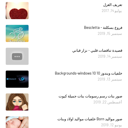
تعريف الغزل
يوليو 14, 2017
فروع بسكلتة - Bescletta
سبتمبر 15, 2019
قصيدة تناقضات قلبي - نزار قباني
سبتمبر 14, 2019
خلفيات ويندوز 10 Backgrounds-windows 10
سبتمبر 13, 2019
صور بنات رسم رسومات بنات جميلة كيوت
أغسطس 22, 2019
صور مواليد Born خلفيات مواليد اولاد وبنات
يونيو 12, 2019