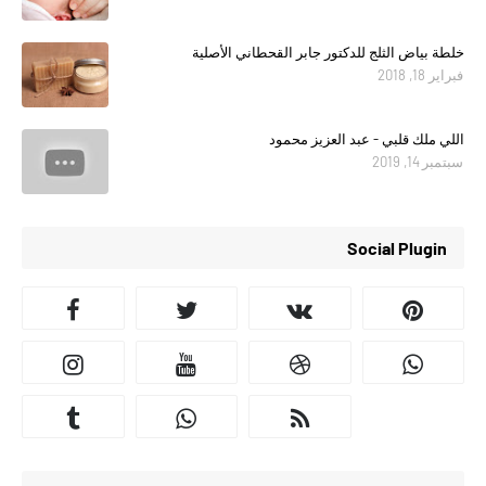
خلطة بياض الثلج للدكتور جابر القحطاني الأصلية
فبراير 18, 2018
اللي ملك قلبي - عبد العزيز محمود
سبتمبر 14, 2019
Social Plugin