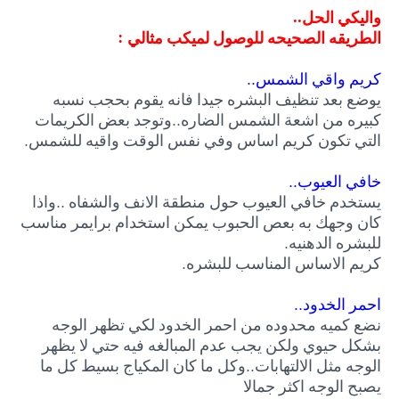
واليكي الحل..
الطريقه الصحيحه للوصول لميكب مثالي :
كريم واقي الشمس..
يوضع بعد تنظيف البشره جيدا فانه يقوم بحجب نسبه
كبيره من اشعة الشمس الضاره..وتوجد بعض الكريمات
التي تكون كريم اساس وفي نفس الوقت واقيه للشمس.
خافي العيوب..
يستخدم خافي العيوب حول منطقة الانف والشفاه ..واذا
كان وجهك به بعص الحبوب يمكن استخدام برايمر مناسب
للبشره الدهنيه.
كريم الاساس المناسب للبشره.
احمر الخدود..
نضع كميه محدوده من احمر الخدود لكي تظهر الوجه
بشكل حيوي ولكن يجب عدم المبالغه فيه حتي لا يظهر
الوجه مثل الالتهابات..وكل ما كان المكياج بسيط كل ما
يصبح الوجه اكثر جمالا