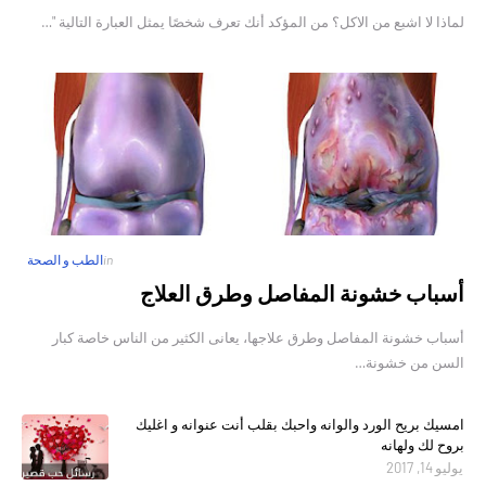
لماذا لا اشبع من الاكل؟ من المؤكد أنك تعرف شخصًا يمثل العبارة التالية "…
in
الطب و الصحة
أسباب خشونة المفاصل وطرق العلاج
أسباب خشونة المفاصل وطرق علاجها، يعانى الكثير من الناس خاصة كبار
السن من خشونة…
امسيك بريح الورد والوانه واحبك بقلب أنت عنوانه و اغليك
بروح لك ولهانه
يوليو 14, 2017