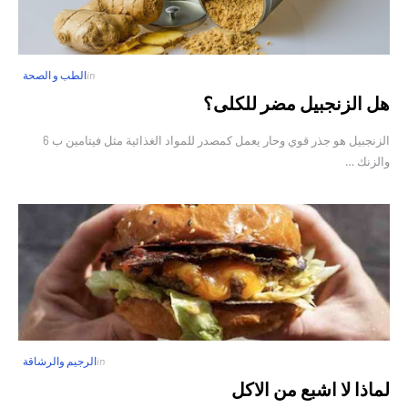
in
الطب و الصحة
هل الزنجبيل مضر للكلى؟
الزنجبيل هو جذر قوي وحار يعمل كمصدر للمواد الغذائية مثل فيتامين ب 6
والزنك …
in
الرجيم والرشاقة
لماذا لا اشبع من الاكل