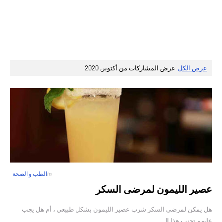
عرض الكل
عرض المشاركات من أكتوبر, 2020
in
الطب و الصحة
عصير الليمون لمرضى السكر
هل يمكن لمرضى السكر شرب عصير الليمون بشكل طبيعي ، أم هل يجب
عليهم تجنب هذا ال…