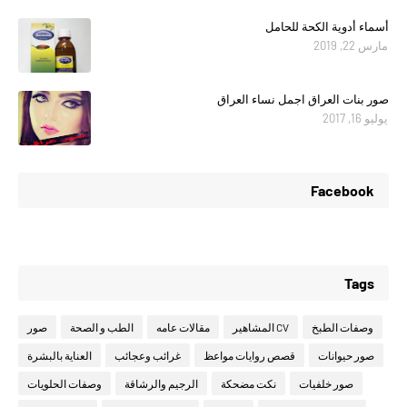
أسماء أدوية الكحة للحامل
مارس 22, 2019
صور بنات العراق اجمل نساء العراق
يوليو 16, 2017
Facebook
Tags
وصفات الطبخ
CV المشاهير
مقالات عامه
الطب و الصحة
صور
صور حيوانات
قصص روايات مواعظ
غرائب وعجائب
العناية بالبشرة
صور خلفيات
نكت مضحكة
الرجيم والرشاقة
وصفات الحلويات