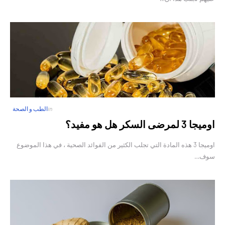
in
الطب و الصحة
اوميجا 3 لمرضى السكر هل هو مفيد؟
اوميجا 3 هذه المادة التي تجلب الكثير من الفوائد الصحية ، في هذا الموضوع
سوف…