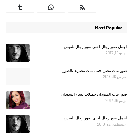
Most Popular
اجمل صور رجال احلى صور رجال للفيس
يوليو 14, 2017
صور بنات مصر اجمل بنات مصرية بالصور
مارس 16, 2018
صور بنات السودان جميلات نساء السودان
يوليو 16, 2017
اجمل صور رجال احلى صور رجال للفيس
أغسطس 22, 2019