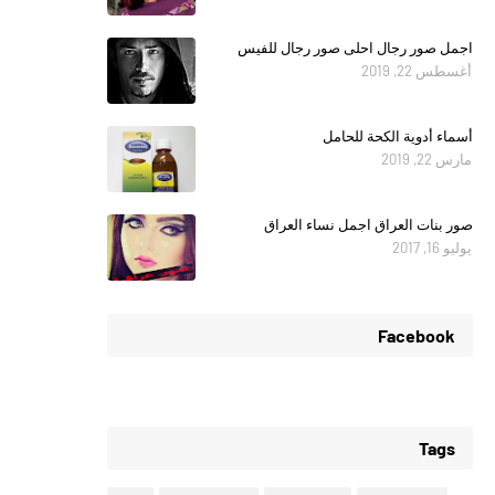
اجمل صور رجال احلى صور رجال للفيس
أغسطس 22, 2019
أسماء أدوية الكحة للحامل
مارس 22, 2019
صور بنات العراق اجمل نساء العراق
يوليو 16, 2017
Facebook
Tags