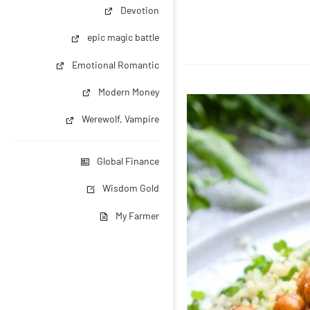
Devotion
epic magic battle
Emotional Romantic
Modern Money
Werewolf, Vampire
Global Finance
Wisdom Gold
My Farmer