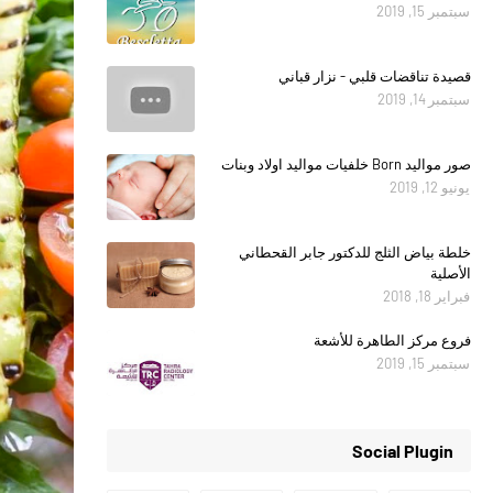
سبتمبر 15, 2019
قصيدة تناقضات قلبي - نزار قباني
سبتمبر 14, 2019
صور مواليد Born خلفيات مواليد اولاد وبنات
يونيو 12, 2019
خلطة بياض الثلج للدكتور جابر القحطاني
الأصلية
فبراير 18, 2018
فروع مركز الطاهرة للأشعة
سبتمبر 15, 2019
Social Plugin