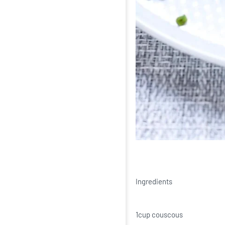
Ingredients
1cup couscous