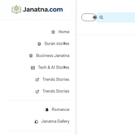
Home
Quran stories
Business Janatna
Tech & AI Stories
Trends Stories
Trends Stories
Romance
Janatna Gallery