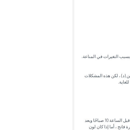
(د) ، لكن هذه المشكلات
غاية.
لتفادي أضرار أشعة الشمس ، يوصى باتباع بعض الإرشادات ، مثل الاستحمام الشمسي قبل الساعة 10 صباحًا وبعد
وميًا إذا كان لون البشرة فاتح ، أما إذا كان لون