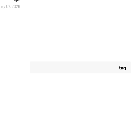
ary 07, 2026
tag