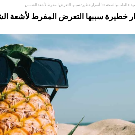
ية
الطب و الصحة
9 أضرار خطيرة سببها التعرض المفرط لأشعة الشمس