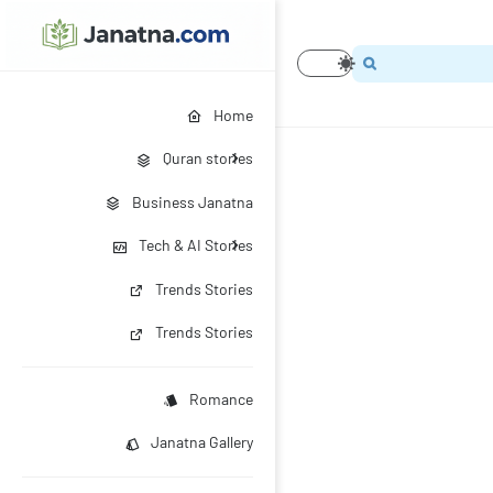
Home
Quran stories
Business Janatna
Tech & AI Stories
Trends Stories
Trends Stories
Romance
Janatna Gallery