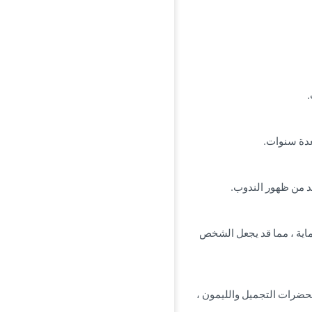
اية ، مما قد يجعل الشخص
تحضرات التجميل والليمون ،