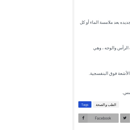
بل التعرض للشمس ، وتجديده بعد ملامسة الماء أو كل
 الرأس والوجه ، وهي
 الأشعة فوق البنفسجية.
مس.
الطب و الصحة
Tags
Facebook