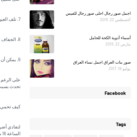
اجمل صور رجال احلى صور رجال للفيس
7. تلف العين ، مثل تهيج وإعتام عدسة العين ، بسبب التعرض لأشعة الشمس المفرط.
أغسطس 22, 2019
أسماء أدوية الكحة للحامل
8. الجفاف ، الناجم عن فقدان ماء الجسم بسبب الحرارة.
مارس 22, 2019
9. يمكن أن يعيد تنشيط فيروس الهربس في الأشخاص الذين لديهم هذا المرض بالفعل ، بسبب التغيرات في المناعة.
صور بنات العراق اجمل نساء العراق
يوليو 16, 2017
على الرغم 
تحدث بسبب 
Facebook
كيف تحمي 
Tags