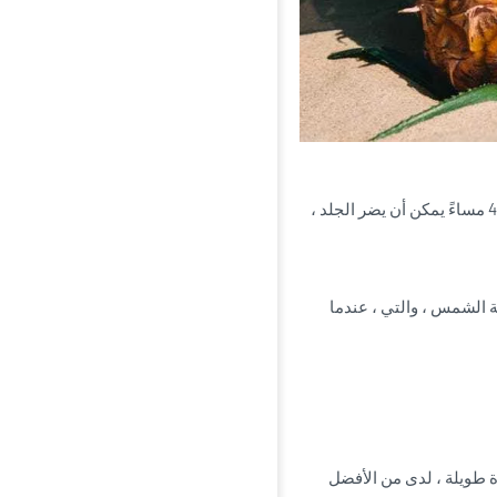
إن التعرض لأشعة الشمس لأكثر من ساعة واحدة أو خلال الفترة بين الساعة 10 صباحًا و 4 مساءً يمكن أن يضر الجلد ،
 الشمس ، والتي ، عندما
 طويلة ، لدى من الأفضل