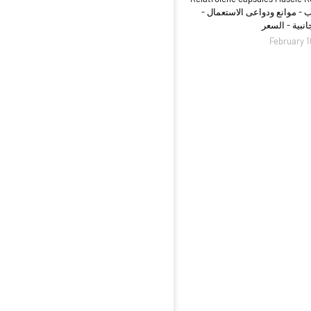
ب - موانع ودواعى الاستعمال -
جانبية - السعر
February 1