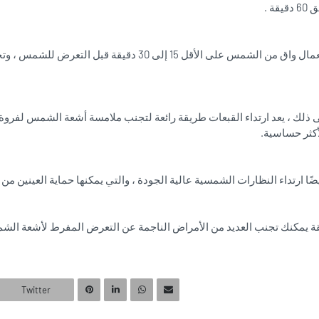
قة .
يمكنك استعمال واق من الشمس على الأقل 15 إلى 30 دقيقة ق
ى ذلك ، يعد ارتداء القبعات طريقة رائعة لتجنب ملامسة أشعة الشمس لفروة
أكثر حساسية.
ضًا ارتداء النظارات الشمسية عالية الجودة ، والتي يمكنها حماية العينين من
قة يمكنك تجنب العديد من الأمراض الناجمة عن التعرض المفرط لأشعة الش
Twitter