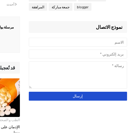
أحدث
blogger
جمعة مباركة
المراهقة
نموذج الاتصال
مرسلة بو
قد تُعجب
الطب و الصحة
الإدمان على 
منها