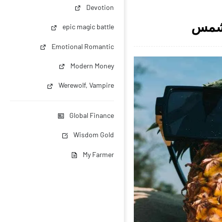
Devotion
epic magic battle
Emotional Romantic
Modern Money
Werewolf, Vampire
Global Finance
Wisdom Gold
My Farmer