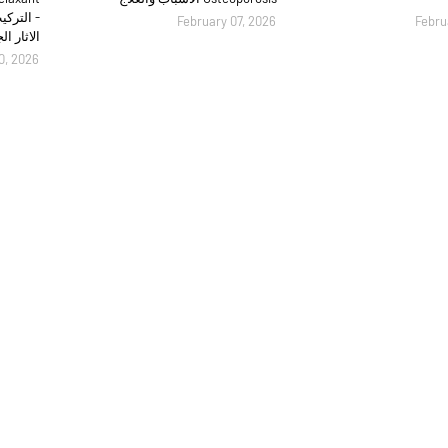
- التركي
February 07, 2026
Febru
الاثار ال
0, 2026